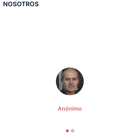
NOSOTROS
En nuestra búsqueda por un efectivo, muy
competente y acreditado abogado, el nombre del
Sr. Jorge Martínez se mantuvo como uno de los
abogados más preparados.
Anónimo