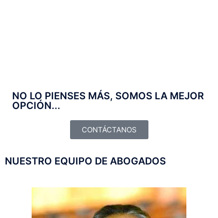
• Amparo Migratorio.
• Crear empresa o fideicomiso.
• Hacer inversiones en
inmuebles.
NO LO PIENSES MÁS, SOMOS LA MEJOR
OPCIÓN...
CONTÁCTANOS
NUESTRO EQUIPO DE ABOGADOS