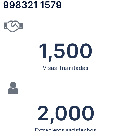
998321 1579
1,500
Visas Tramitadas
2,000
Extranjeros satisfechos